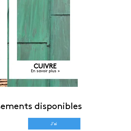
CUIVRE
En savoir plus >
sements disponibles
J'ai