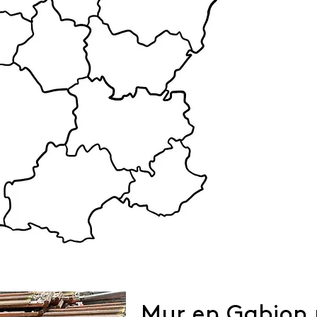
Mur en Gabion 