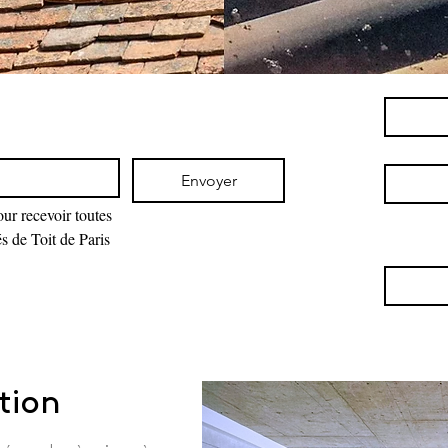
Envoyer
our recevoir toutes 
és de Toit de Paris
tion