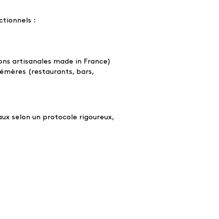
tionnels :
ions artisanales made in France)
hémères (restaurants, bars,
aux selon un protocole rigoureux,