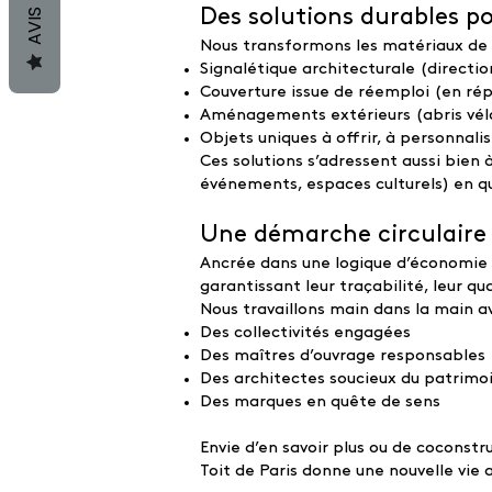
Des solutions durables pou
AVIS
Nous transformons les matériaux de c
Signalétique architecturale (directio
Couverture issue de réemploi (en répa
Aménagements extérieurs (abris vél
Objets uniques à offrir, à personnal
Ces solutions s’adressent aussi bien
événements, espaces culturels) en qu
Une démarche circulaire 
Ancrée dans une logique d’économie ci
garantissant leur traçabilité, leur qua
Nous travaillons main dans la main a
Des collectivités engagées
Des maîtres d’ouvrage responsables
Des architectes soucieux du patrimo
Des marques en quête de sens
Envie d’en savoir plus ou de coconstr
Toit de Paris donne une nouvelle vie a