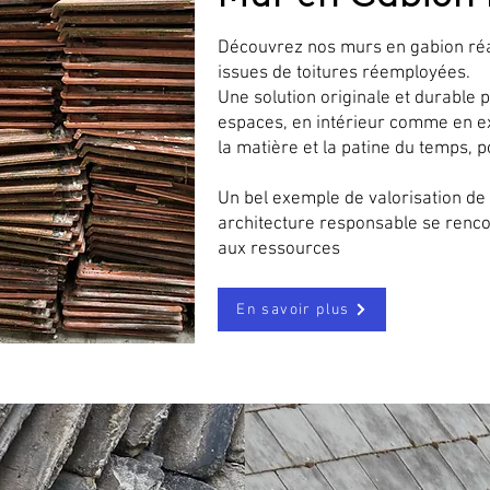
Découvrez nos murs en gabion réal
issues de toitures réemployées.
Une solution originale et durable p
espaces, en intérieur comme en e
la matière et la patine du temps, 
Un bel exemple de valorisation de
architecture responsable se renc
aux ressources
En savoir plus