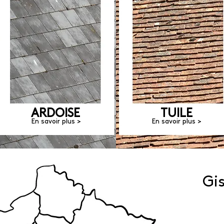
ARDOISE
TUILE
En savoir plus >
En savoir plus >
Gi