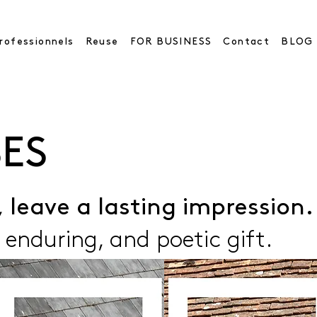
rofessionnels
Reuse
FOR BUSINESS
Contact
BLOG
SES
, leave a lasting impression.
 enduring, and poetic gif
t.