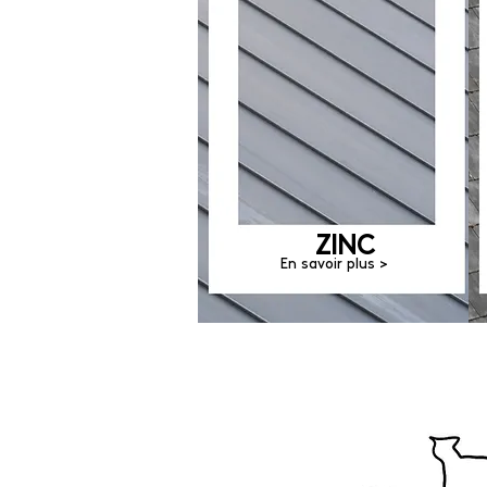
ZINC
En savoir plus >