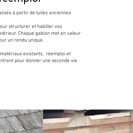
isés à partir de tuiles anciennes
our structurer et habiller vos
xtérieur. Chaque gabion met en valeur
pour un rendu unique.
 matériaux existants, réemploi et
ontrent pour donner une seconde vie