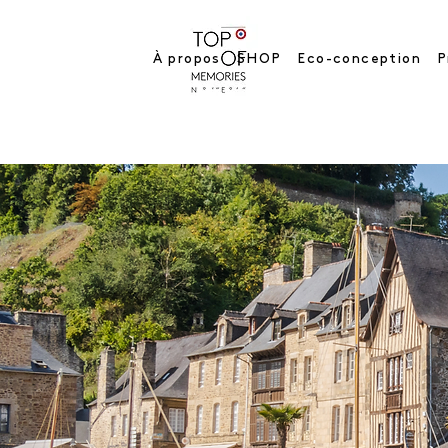
À propos
SHOP
Eco-conception
P